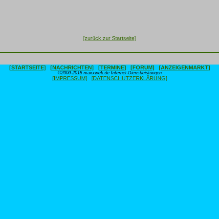
[zurück zur Startseite]
[STARTSEITE]
[NACHRICHTEN]
[TERMINE]
[FORUM]
[ANZEIGENMARKT]
©2000-2018 maxxweb.de Internet-Dienstleistungen
[IMPRESSUM]
[DATENSCHUTZERKLÄRUNG]