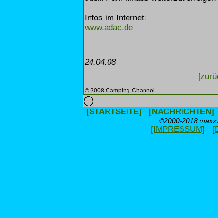
Infos im Internet:
www.adac.de
24.04.08
[zurü
© 2008 Camping-Channel
[STARTSEITE]
[NACHRICHTEN]
©2000-2018 maxxwe
[IMPRESSUM]
[