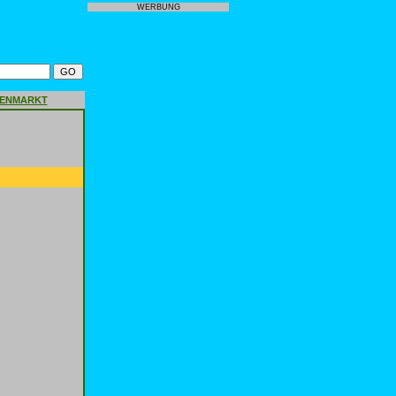
WERBUNG
GENMARKT