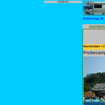
WERBUNG
Donnerstag, 06.
STARTSEITE
Nachrichten > 
Probecamp