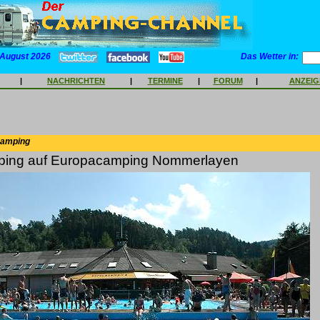
 August 2026
Das Wetter in:
|
NACHRICHTEN
|
TERMINE
|
FORUM
|
ANZEI
Camping
ing auf Europacamping Nommerlayen