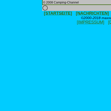
© 2008 Camping-Channel
[STARTSEITE]
[NACHRICHTEN]
©2000-2018 maxxwe
[IMPRESSUM]
[