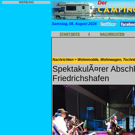
WERBUNG
Samstag, 08. August 2026
STARTSEITE
|
NACHRICHTEN
Nachrichten > Wohnmobile, Wohnwagen, Techni
SpektakulÃ¤rer Absch
Friedrichshafen