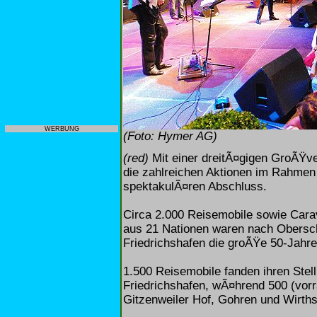
WERBUNG
(Foto: Hymer AG)
(red)
Mit einer dreitÃ¤gigen GroÃŸve
die zahlreichen Aktionen im Rahmen
spektakulÃ¤ren Abschluss.
Circa 2.000 Reisemobile sowie Cara
aus 21 Nationen waren nach Obersc
Friedrichshafen die groÃŸe 50-Jahr
1.500 Reisemobile fanden ihren Ste
Friedrichshafen, wÃ¤hrend 500 (vor
Gitzenweiler Hof, Gohren und Wirths