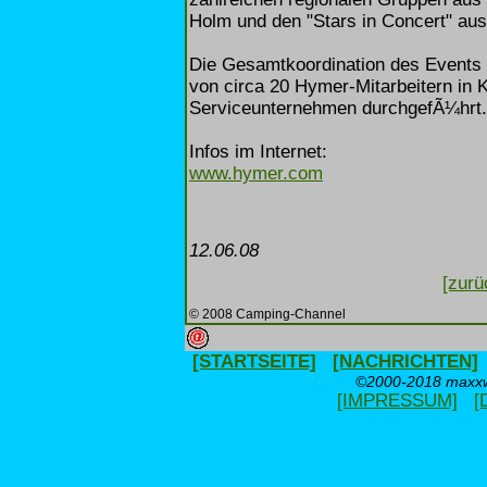
Holm und den "Stars in Concert" aus 
Die Gesamtkoordination des Events
von circa 20 Hymer-Mitarbeitern in K
Serviceunternehmen durchgefÃ¼hrt.
Infos im Internet:
www.hymer.com
12.06.08
[zurü
© 2008 Camping-Channel
[STARTSEITE]
[NACHRICHTEN]
©2000-2018 maxxwe
[IMPRESSUM]
[