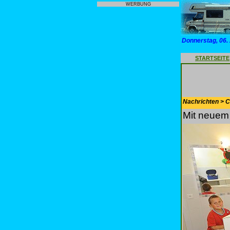
WERBUNG
Donnerstag, 06.
STARTSEITE
Nachrichten > 
Mit neuem