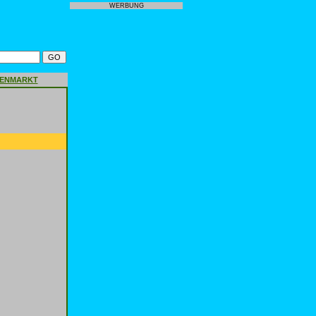
WERBUNG
GENMARKT