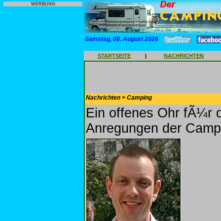
WERBUNG
Samstag, 08. August 2026
STARTSEITE
|
NACHRICHTEN
Nachrichten > Camping
Ein offenes Ohr fÃ¼r 
Anregungen der Camp