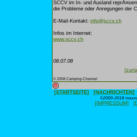
SCCV im In- und Ausland reprÃ¤senti
die Probleme oder Anregungen der Ca
E-Mail-Kontakt:
info@sccv.ch
Infos im Internet:
www.sccv.ch
08.07.08
[zurü
© 2008 Camping-Channel
[STARTSEITE]
[NACHRICHTEN]
©2000-2018 maxxwe
[IMPRESSUM]
[