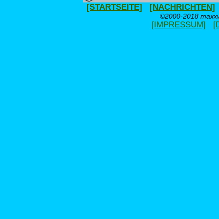
[STARTSEITE]
[NACHRICHTEN]
©2000-2018 maxxwe
[IMPRESSUM]
[