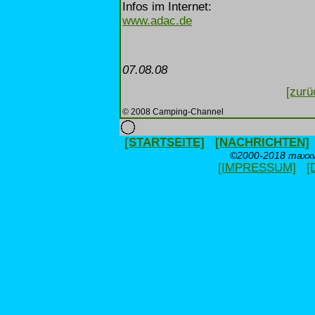
Infos im Internet:
www.adac.de
07.08.08
[zurü
© 2008 Camping-Channel
[STARTSEITE]
[NACHRICHTEN]
©2000-2018 maxxwe
[IMPRESSUM]
[