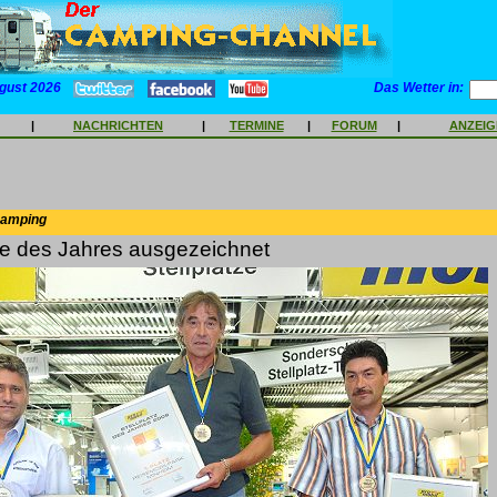
gust 2026
Das Wetter in:
|
NACHRICHTEN
|
TERMINE
|
FORUM
|
ANZEI
Camping
ze des Jahres ausgezeichnet