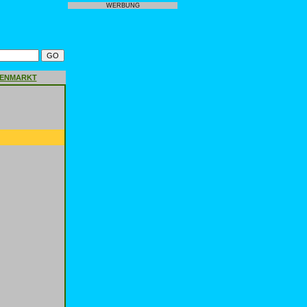
WERBUNG
GENMARKT