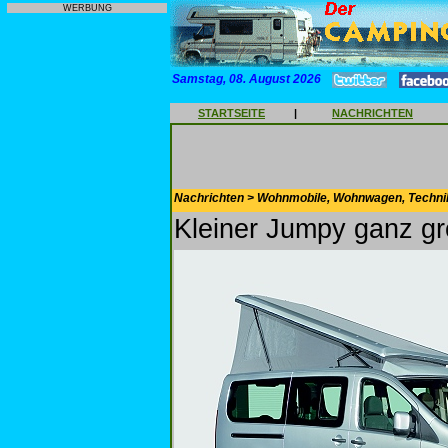
WERBUNG
Samstag, 08. August 2026
STARTSEITE
|
NACHRICHTEN
Nachrichten > Wohnmobile, Wohnwagen, Techni
Kleiner Jumpy ganz g