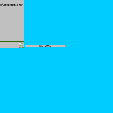
hÃ¤ftsberichte zur
WERBUNG