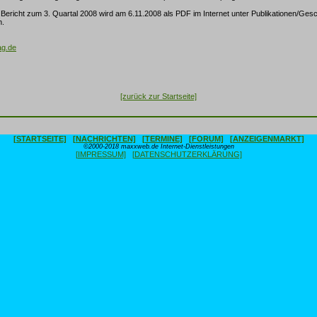
Bericht zum 3. Quartal 2008 wird am 6.11.2008 als PDF im Internet unter Publikationen/Gesc
n.
g.de
[zurück zur Startseite]
[STARTSEITE]
[NACHRICHTEN]
[TERMINE]
[FORUM]
[ANZEIGENMARKT]
©2000-2018 maxxweb.de Internet-Dienstleistungen
[IMPRESSUM]
[DATENSCHUTZERKLÄRUNG]