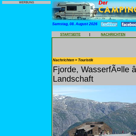
WERBUNG
Samstag, 08. August 2026
STARTSEITE
|
NACHRICHTEN
Nachrichten > Touristik
Fjorde, WasserfÃ¤lle
Landschaft