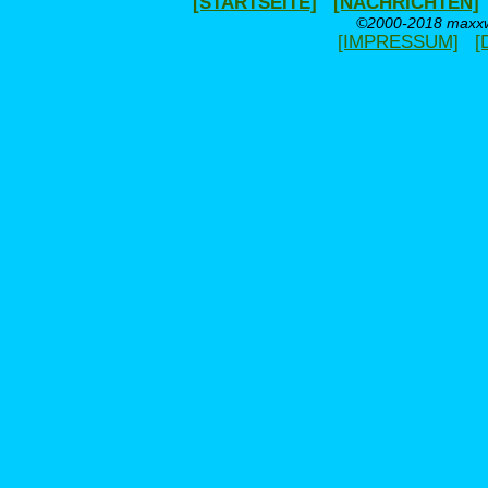
[STARTSEITE]
[NACHRICHTEN]
©2000-2018 maxxwe
[IMPRESSUM]
[