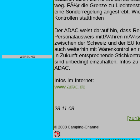
weg. FÃ¼r die Grenze zu Liechtenste
eine Sonderregelung angestrebt. Wie 
Kontrollen stattfinden
Der ADAC weist darauf hin, dass Re
Personalausweis mitfÃ¼hren mÃ¼sse
zwischen der Schweiz und der EU k
auch weiterhin mit Warenkontrollen 
in Zukunft entsprechende Stichkont
WERBUNG
sind unbedingt einzuhalten. Infos z
ADAC.
Infos im Internet:
www.adac.de
28.11.08
[zurü
© 2008 Camping-Channel