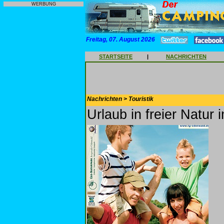
WERBUNG
Freitag, 07. August 2026
STARTSEITE
|
NACHRICHTEN
Nachrichten > Touristik
Urlaub in freier Natu