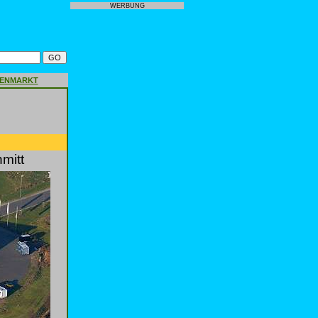
WERBUNG
GENMARKT
mitt