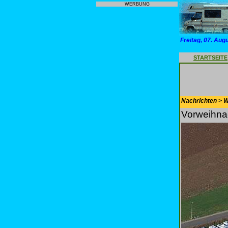
WERBUNG
Freitag, 07. Aug
STARTSEITE
Nachrichten > 
Vorweihna