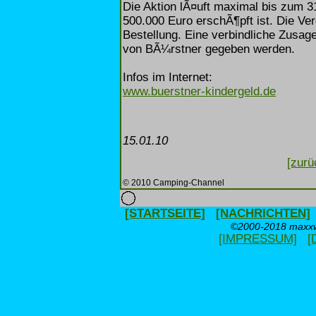
Die Aktion lÃ¤uft maximal bis zum 3
500.000 Euro erschÃ¶pft ist. Die Ve
Bestellung. Eine verbindliche Zusag
von BÃ¼rstner gegeben werden.
Infos im Internet:
www.buerstner-kindergeld.de
15.01.10
[zurü
© 2010 Camping-Channel
[STARTSEITE]
[NACHRICHTEN]
©2000-2018 maxxwe
[IMPRESSUM]
[