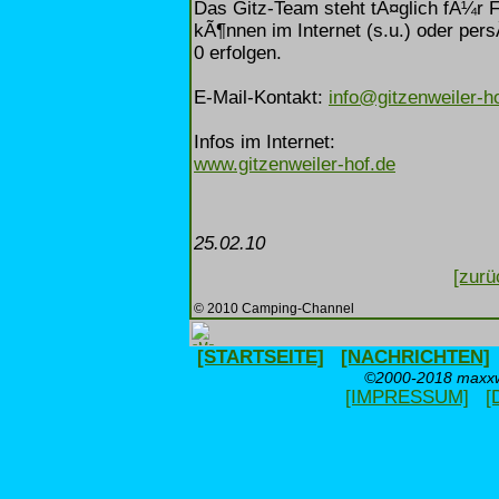
Das Gitz-Team steht tÃ¤glich fÃ¼r 
kÃ¶nnen im Internet (s.u.) oder pers
0 erfolgen.
E-Mail-Kontakt:
info@gitzenweiler-h
Infos im Internet:
www.gitzenweiler-hof.de
25.02.10
[zurü
© 2010 Camping-Channel
[STARTSEITE]
[NACHRICHTEN]
©2000-2018 maxxwe
[IMPRESSUM]
[