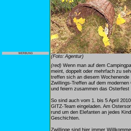
WERBUNG
(Foto: Agentur)
(red)
Wenn man auf dem Campingpar
meint, doppelt oder mehrfach zu seh
treffen sich an diesem Wochenende M
Zwillings-Treffen auf dem moderne
und feiern zusammen das Osterfest 
So sind auch vom 1. bis 5 April 201
GITZ-Team eingeladen. Am Ostersonn
rund um den Elefanten an jedes Kin
Geschichten.
Zwillinge sind hier immer Willkomm