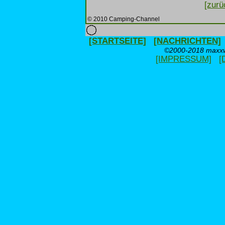
[zurü
© 2010 Camping-Channel
[STARTSEITE]
[NACHRICHTEN]
©2000-2018 maxxwe
[IMPRESSUM]
[