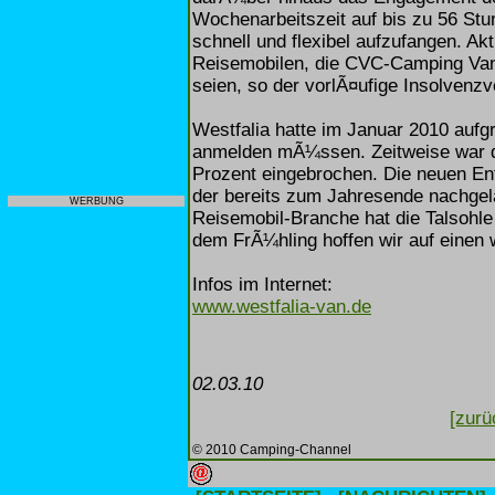
Wochenarbeitszeit auf bis zu 56 St
schnell und flexibel aufzufangen. Akt
Reisemobilen, die CVC-Camping Van 
seien, so der vorlÃ¤ufige Insolvenzve
Westfalia hatte im Januar 2010 aufg
anmelden mÃ¼ssen. Zeitweise war d
Prozent eingebrochen. Die neuen En
der bereits zum Jahresende nachgel
WERBUNG
Reisemobil-Branche hat die Talsohle 
dem FrÃ¼hling hoffen wir auf einen 
Infos im Internet:
www.westfalia-van.de
02.03.10
[zurü
© 2010 Camping-Channel