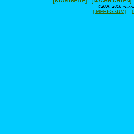
[STARTSEITE]
[NACHRICHTEN]
©2000-2018 maxxwe
[IMPRESSUM]
[