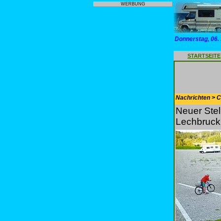
WERBUNG
Donnerstag, 06.
STARTSEITE
Nachrichten > 
Neuer Stel
Lechbruck