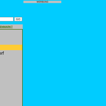
WERBUNG
GENMARKT
rf