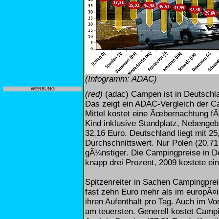
(Infogramm: ADAC)
WERBUNG
(red)
(adac) Campen ist in Deutschla
Das zeigt ein ADAC-Vergleich der C
Mittel kostet eine Ãœbernachtung f
Kind inklusive Standplatz, Nebeng
32,16 Euro. Deutschland liegt mit 2
Durchschnittswert. Nur Polen (20,71
gÃ¼nstiger. Die Campingpreise in D
knapp drei Prozent, 2009 kostete e
Spitzenreiter in Sachen Campingpreis
fast zehn Euro mehr als im europÃ¤
ihren Aufenthalt pro Tag. Auch im Vor
am teuersten. Generell kostet Campi