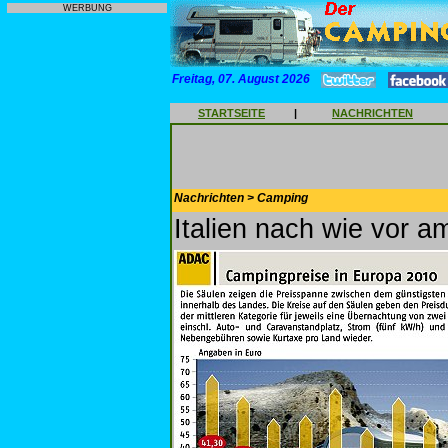
WERBUNG
Freitag, 07. August 2026
STARTSEITE
|
NACHRICHTEN
Nachrichten > Camping
Italien nach wie vor a