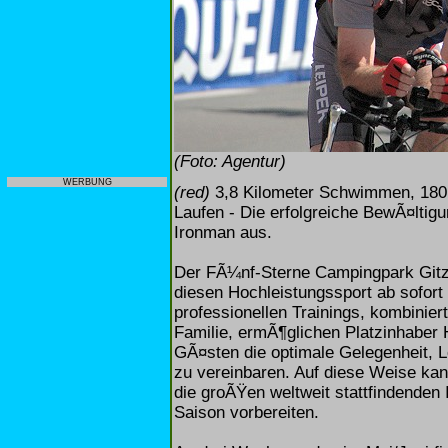
(Foto: Agentur)
WERBUNG
(red)
3,8 Kilometer Schwimmen, 180 
Laufen - Die erfolgreiche BewÃ¤ltig
Ironman aus.
Der FÃ¼nf-Sterne Campingpark Gitz
diesen Hochleistungssport ab sofort
professionellen Trainings, kombinie
Familie, ermÃ¶glichen Platzinhaber
GÃ¤sten die optimale Gelegenheit, 
zu vereinbaren. Auf diese Weise kan
die groÃŸen weltweit stattfindende
Saison vorbereiten.