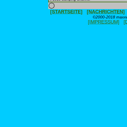
[STARTSEITE]
[NACHRICHTEN]
©2000-2018 maxxwe
[IMPRESSUM]
[