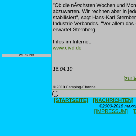
"Ob die nÃ¤chsten Wochen und Mona
abzuwarten. Wir rechnen aber in jed
stabilisiert", sagt Hans-Karl Stern
Industrie Verbandes. "Vor allem das
erwartet Sternberg.
Infos im Internet:
www.civd.de
WERBUNG
16.04.10
[zurü
© 2010 Camping-Channel
[STARTSEITE]
[NACHRICHTEN]
©2000-2018 maxxwe
[IMPRESSUM]
[