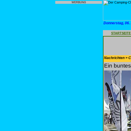
WERBUNG
Donnerstag, 06.
STARTSEITE
Nachrichten > 
Ein bunte