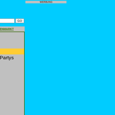
WERBUNG
GENMARKT
Partys