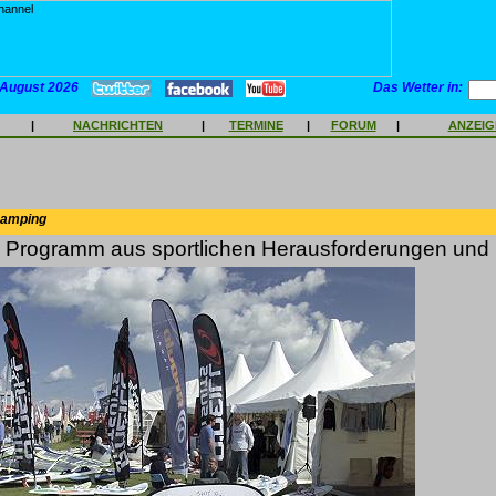
 August 2026
Das Wetter in:
|
NACHRICHTEN
|
TERMINE
|
FORUM
|
ANZEI
Camping
s Programm aus sportlichen Herausforderungen und 