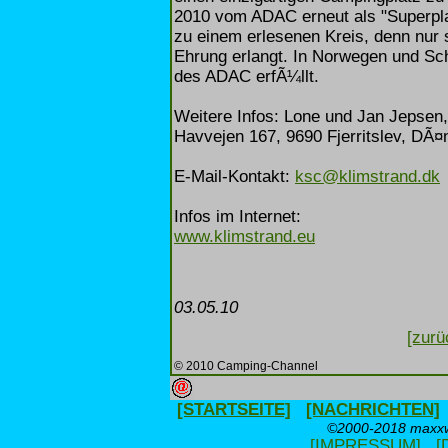
2010 vom ADAC erneut als "Superpl
zu einem erlesenen Kreis, denn nur
Ehrung erlangt. In Norwegen und Sch
des ADAC erfÃ¼llt.
Weitere Infos: Lone und Jan Jepsen,
Havvejen 167, 9690 Fjerritslev, DÃ
E-Mail-Kontakt:
ksc@klimstrand.dk
Infos im Internet:
www.klimstrand.eu
03.05.10
[zurü
© 2010 Camping-Channel
[STARTSEITE]
[NACHRICHTEN]
©2000-2018 maxxwe
[IMPRESSUM]
[