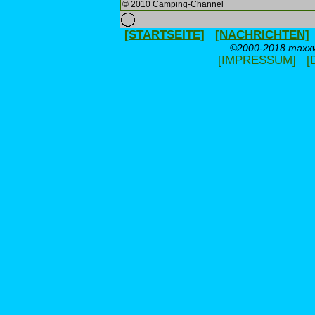
© 2010 Camping-Channel
[STARTSEITE]
[NACHRICHTEN]
©2000-2018 maxxwe
[IMPRESSUM]
[