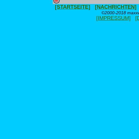
[STARTSEITE]
[NACHRICHTEN]
©2000-2018 maxxwe
[IMPRESSUM]
[