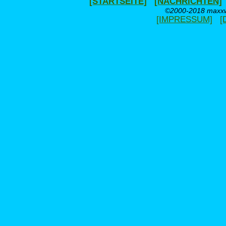
[STARTSEITE]
[NACHRICHTEN]
©2000-2018 maxxwe
[IMPRESSUM]
[