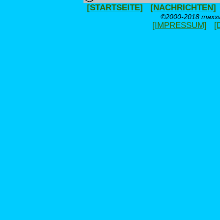
[STARTSEITE]
[NACHRICHTEN]
©2000-2018 maxxwe
[IMPRESSUM]
[