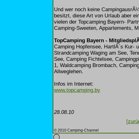
Und wer noch keine CampingausrÃ¼s
besitzt, diese Art von Urlaub aber e
vielen der Topcamping Bayern- Part
Camping-Sweeten, Appartements, M
TopCamping Bayern - MitgliedsplÃ
Camping Hopfensee, HartlÂ´s Kur- u
Strandcamping Waging am See, Ten
See, Camping Fichtelsee, Campingp
1, Waldcamping Brombach, Camping 
Allweglehen.
Infos im Internet:
www.topcamping.by
28.08.10
[zurü
© 2010 Camping-Channel