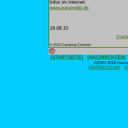
Infos im Internet:
www.euramobil.de
29.08.10
[zurü
© 2010 Camping-Channel
[STARTSEITE]
[NACHRICHTEN]
©2000-2018 maxxwe
[IMPRESSUM]
[