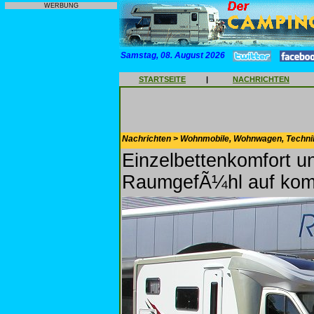
WERBUNG
Samstag, 08. August 2026
STARTSEITE
|
NACHRICHTEN
Nachrichten > Wohnmobile, Wohnwagen, Techni
Einzelbettenkomfort 
RaumgefÃ¼hl auf kom