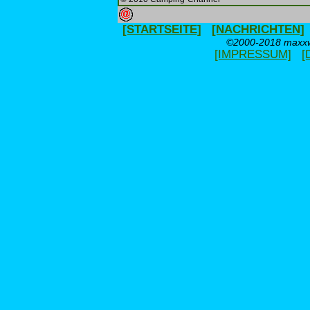
[STARTSEITE]
[NACHRICHTEN]
©2000-2018 maxxwe
[IMPRESSUM]
[