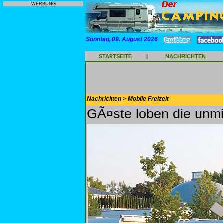
WERBUNG
Sonntag, 09. August 2026
STARTSEITE
|
NACHRICHTEN
Nachrichten > Mobile Freizeit
GÃ¤ste loben die unm