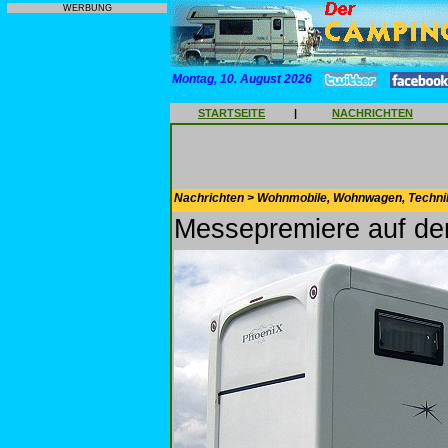
WERBUNG
Montag, 10. August 2026
STARTSEITE
|
NACHRICHTEN
Nachrichten > Wohnmobile, Wohnwagen, Techni
Messepremiere auf d