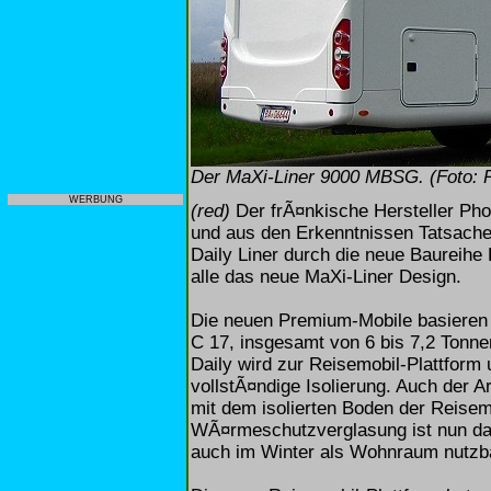
Der MaXi-Liner 9000 MBSG. (Foto: 
WERBUNG
(red)
Der frÃ¤nkische Hersteller Ph
und aus den Erkenntnissen Tatsache
Daily Liner durch die neue Baureihe
alle das neue MaXi-Liner Design.
Die neuen Premium-Mobile basieren 
C 17, insgesamt von 6 bis 7,2 Ton
Daily wird zur Reisemobil-Plattform
vollstÃ¤ndige Isolierung. Auch der A
mit dem isolierten Boden der Reisem
WÃ¤rmeschutzverglasung ist nun da
auch im Winter als Wohnraum nutzb