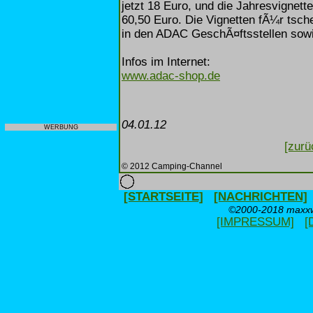
jetzt 18 Euro, und die Jahresvignet
60,50 Euro. Die Vignetten fÃ¼r tsc
in den ADAC GeschÃ¤ftsstellen sowie 
Infos im Internet:
www.adac-shop.de
04.01.12
WERBUNG
[zurü
© 2012 Camping-Channel
[STARTSEITE]
[NACHRICHTEN]
©2000-2018 maxxwe
[IMPRESSUM]
[