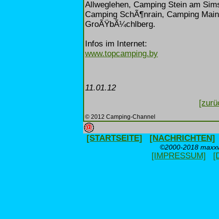
Allweglehen, Camping Stein am Sim
Camping SchÃ¶nrain, Camping Main
GroÃŸbÃ¼chlberg.
Infos im Internet:
www.topcamping.by
11.01.12
[zurü
© 2012 Camping-Channel
[STARTSEITE]
[NACHRICHTEN]
©2000-2018 maxxwe
[IMPRESSUM]
[