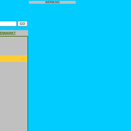
WERBUNG
GENMARKT