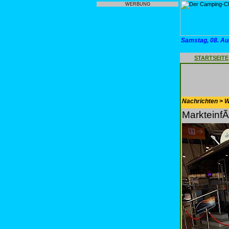
WERBUNG
Samstag, 08. Au
STARTSEITE
Nachrichten > 
Markteinf