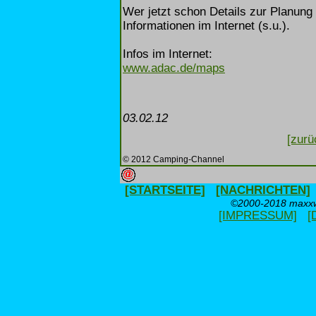
Wer jetzt schon Details zur Planung 
Informationen im Internet (s.u.).
Infos im Internet:
www.adac.de/maps
03.02.12
[zurü
© 2012 Camping-Channel
[STARTSEITE]
[NACHRICHTEN]
©2000-2018 maxxwe
[IMPRESSUM]
[