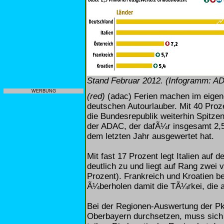
Stand Februar 2012. (Infogramm: A
WERBUNG
(red)
(adac) Ferien machen im eigene
deutschen Autourlauber. Mit 40 Proze
die Bundesrepublik weiterhin Spitze
der ADAC, der dafÃ¼r insgesamt 2,5 
dem letzten Jahr ausgewertet hat.
Mit fast 17 Prozent legt Italien auf
deutlich zu und liegt auf Rang zwei v
Prozent). Frankreich und Kroatien be
Ã¼berholen damit die TÃ¼rkei, die a
Bei der Regionen-Auswertung der P
Oberbayern durchsetzen, muss sich a