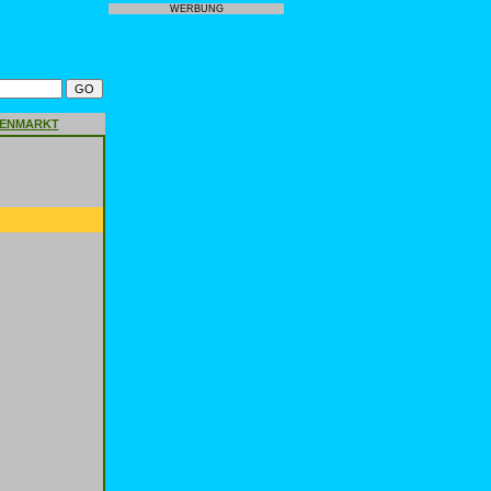
WERBUNG
GENMARKT