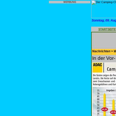
WERBUNG
Sonntag, 09. Au
STARTSEITE
Nachrichten > 
In der Vor