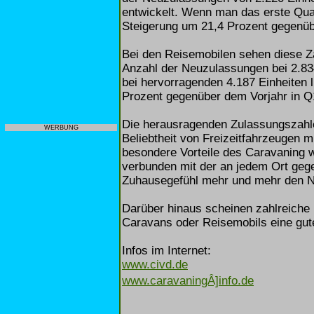
entwickelt. Wenn man das erste Quar
Steigerung um 21,4 Prozent gegenüb
Bei den Reisemobilen sehen diese Z
Anzahl der Neuzulassungen bei 2.83
bei hervorragenden 4.187 Einheiten l
Prozent gegenüber dem Vorjahr in Q
Die herausragenden Zulassungszahle
WERBUNG
Beliebtheit von Freizeitfahrzeugen m
besondere Vorteile des Caravaning w
verbunden mit der an jedem Ort ge
Zuhausegefühl mehr und mehr den N
Darüber hinaus scheinen zahlreiche
Caravans oder Reisemobils eine gute
Infos im Internet:
www.civd.de
www.caravaningÂ]info.de