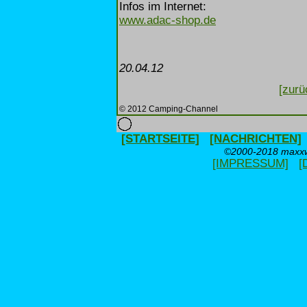
Infos im Internet:
www.adac-shop.de
20.04.12
[zurü
© 2012 Camping-Channel
[STARTSEITE]
[NACHRICHTEN]
©2000-2018 maxxwe
[IMPRESSUM]
[