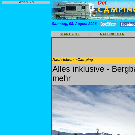
WERBUNG
Samstag, 08. August 2026
STARTSEITE
|
NACHRICHTEN
Nachrichten > Camping
Alles inklusive - Ber
mehr