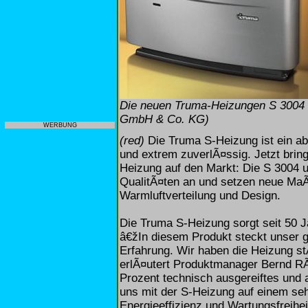
Die neuen Truma-Heizungen S 3004 
GmbH & Co. KG)
WERBUNG
(red)
Die Truma S-Heizung ist ein abso
und extrem zuverlÃ¤ssig. Jetzt brin
Heizung auf den Markt: Die S 3004 
QualitÃ¤ten an und setzen neue Ma
Warmluftverteilung und Design.
Die Truma S-Heizung sorgt seit 50
â€žIn diesem Produkt steckt unser
Erfahrung. Wir haben die Heizung st
erlÃ¤utert Produktmanager Bernd RÃ
Prozent technisch ausgereiftes und
uns mit der S-Heizung auf einem seh
Energieeffizienz und Wartungsfreiheit