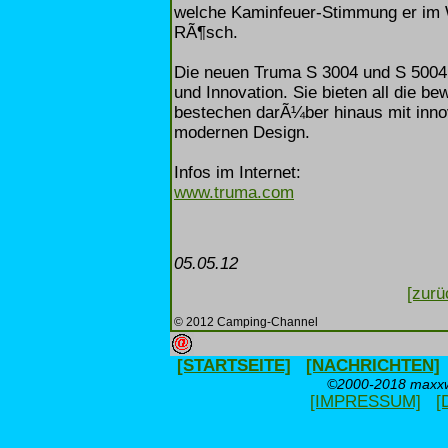
welche Kaminfeuer-Stimmung er im 
RÃ¶sch.
Die neuen Truma S 3004 und S 5004 
und Innovation. Sie bieten all die b
bestechen darÃ¼ber hinaus mit inno
modernen Design.
Infos im Internet:
www.truma.com
05.05.12
[zurü
© 2012 Camping-Channel
[STARTSEITE]
[NACHRICHTEN]
©2000-2018 maxxwe
[IMPRESSUM]
[