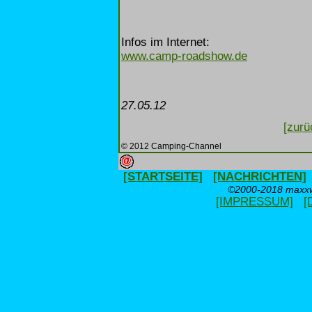
Infos im Internet:
www.camp-roadshow.de
27.05.12
[zurü
© 2012 Camping-Channel
[STARTSEITE]
[NACHRICHTEN]
©2000-2018 maxxwe
[IMPRESSUM]
[