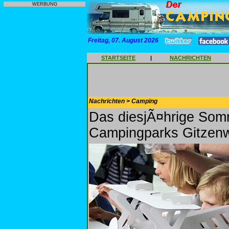
WERBUNG
Freitag, 07. August 2026
STARTSEITE
|
NACHRICHTEN
Nachrichten > Camping
Das diesjÃ¤hrige So
Campingparks Gitzenw