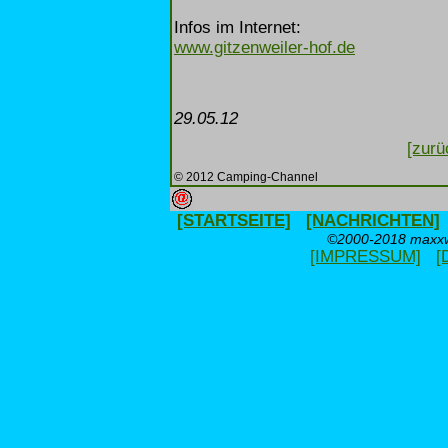
Infos im Internet:
www.gitzenweiler-hof.de
29.05.12
[zurü
© 2012 Camping-Channel
[STARTSEITE]
[NACHRICHTEN]
©2000-2018 maxxwe
[IMPRESSUM]
[