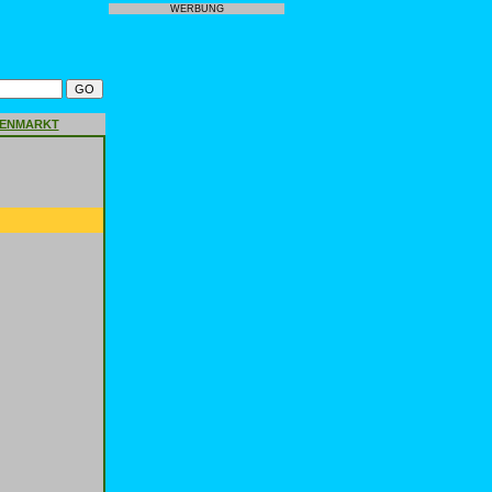
WERBUNG
GENMARKT