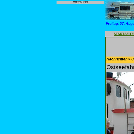
WERBUNG
Freitag, 07. Aug
STARTSEITE
Nachrichten > 
Ostseefahr