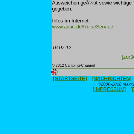
Ausweichen geÃ¼bt sowie wichtige 
gegeben.
Infos im Internet:
www.adac.de/ReiseService
16.07.12
[zurü
© 2012 Camping-Channel
[STARTSEITE]
[NACHRICHTEN]
©2000-2018 maxxwe
[IMPRESSUM]
[