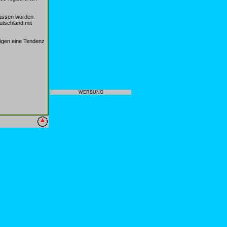
lassen worden.
utschland mit
igen eine Tendenz
WERBUNG