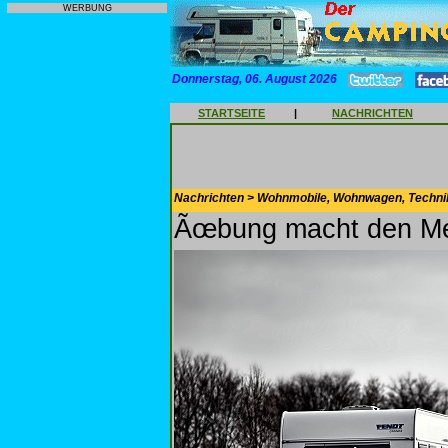
WERBUNG
Donnerstag, 06. August 2026
STARTSEITE
|
NACHRICHTEN
Nachrichten > Wohnmobile, Wohnwagen, Techni
Ãœbung macht den Me